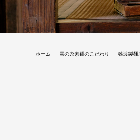
ホーム
雪の糸素麺のこだわり
猿渡製麺