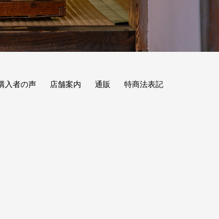
購入者の声
店舗案内
通販
特商法表記