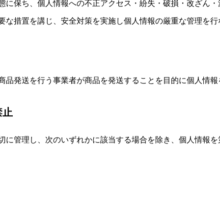
態に保ち、個人情報への不正アクセス・紛失・破損・改ざん・
要な措置を講じ、安全対策を実施し個人情報の厳重な管理を行
商品発送を行う事業者が商品を発送することを目的に個人情報
禁止
切に管理し、次のいずれかに該当する場合を除き、個人情報を