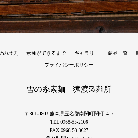
所の歴史
素麺ができるまで
ギャラリー
商品一覧
プライバシーポリシー
雪の糸素麺 猿渡製麺所
〒861-0803 熊本県玉名郡南関町関町1417
TEL 0968-53-2106
FAX 0968-53-3627