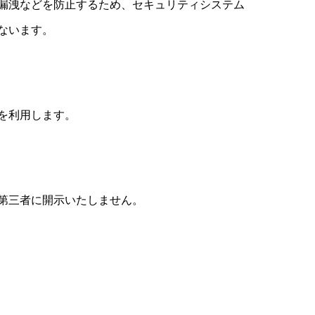
漏洩などを防止するため、セキュリティシステム
ないます。
を利用します。
第三者に開示いたしません。