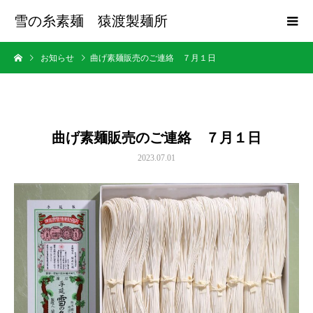
雪の糸素麺 猿渡製麺所
お知らせ
曲げ素麺販売のご連絡 ７月１日
曲げ素麺販売のご連絡 ７月１日
2023.07.01