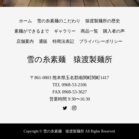
ホーム
雪の糸素麺のこだわり
猿渡製麺所の歴史
素麺ができるまで
ギャラリー
商品一覧
購入者の声
店舗案内
通販
特商法表記
プライバシーポリシー
雪の糸素麺 猿渡製麺所
〒861-0803 熊本県玉名郡南関町関町1417
TEL 0968-53-2106
FAX 0968-53-3627
営業時間 9:30〜16:30
Copyright © 雪の糸素麺 猿渡製麺所 All Rights Reserved.