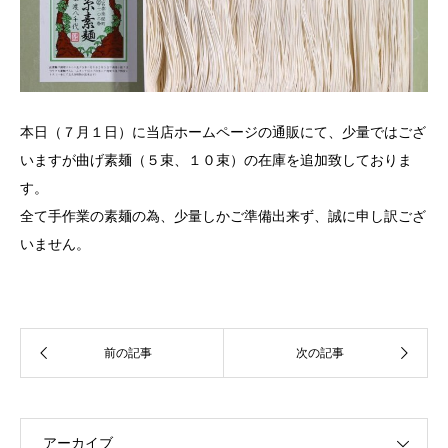
本日（７月１日）に当店ホームページの通販にて、少量ではござ
いますが曲げ素麺（５束、１０束）の在庫を追加致しておりま
す。
全て手作業の素麺の為、少量しかご準備出来ず、誠に申し訳ござ
いません。
アーカイブ