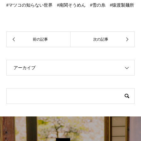
#マツコの知らない世界 #南関そうめん #雪の糸 #猿渡製麺所
アーカイブ