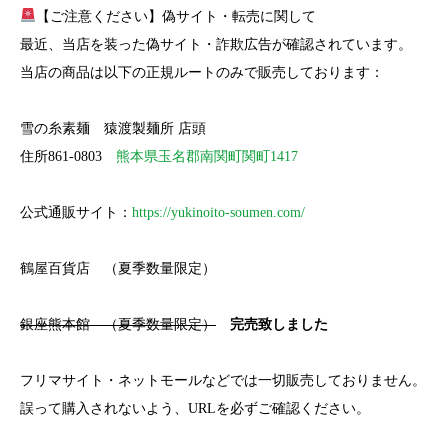
【ご注意ください】偽サイト・転売に関して
最近、当店を装った偽サイト・詐欺広告が確認されています。
当店の商品は以下の正規ルートのみで販売しております：
雪の糸素麺 猿渡製麺所 店頭
住所861-0803
熊本県玉名郡南関町関町1417
公式通販サイト：
https://yukinoito-soumen.com/
鶴屋百貨店 （夏季数量限定）
銀座熊本館 （夏季数量限定）
完売致しました
フリマサイト・ネットモールなどでは一切販売しておりません。
誤って購入されないよう、URLを必ずご確認ください。