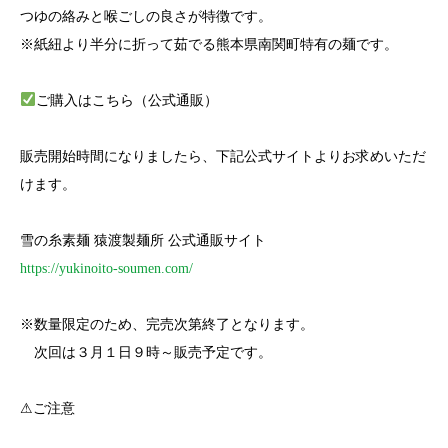
つゆの絡みと喉ごしの良さが特徴です。
※紙紐より半分に折って茹でる熊本県南関町特有の麺です。
ご購入はこちら（公式通販）
販売開始時間になりましたら、下記公式サイトよりお求めいただ
けます。
雪の糸素麺 猿渡製麺所 公式通販サイト
https://yukinoito-soumen.com/
※数量限定のため、完売次第終了となります。
次回は３月１日９時～販売予定です。
⚠ご注意