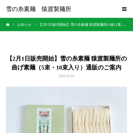
雪の糸素麺 猿渡製麺所
お知らせ
【2月1日販売開始】雪の糸素麺 猿渡製麺所の曲げ素麺（5束・10束入り）通販のご案内
【2月1日販売開始】雪の糸素麺 猿渡製麺所の
曲げ素麺（5束・10束入り）通販のご案内
2026.02.01