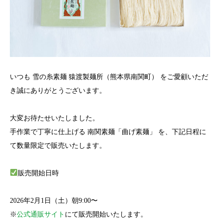
いつも 雪の糸素麺 猿渡製麺所（熊本県南関町） をご愛顧いただ
き誠にありがとうございます。
大変お待たせいたしました。
手作業で丁寧に仕上げる 南関素麺「曲げ素麺」 を、下記日程に
て数量限定で販売いたします。
販売開始日時
2026年2月1日（土）朝9:00〜
※
公式通販サイト
にて販売開始いたします。