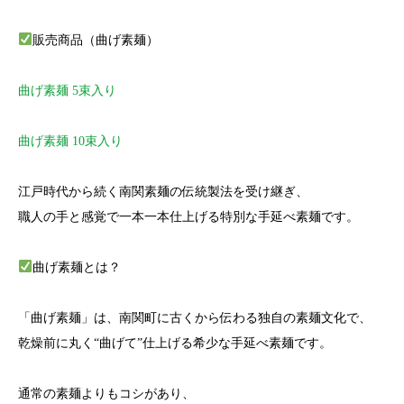
販売商品（曲げ素麺）
曲げ素麺 5束入り
曲げ素麺 10束入り
江戸時代から続く南関素麺の伝統製法を受け継ぎ、
職人の手と感覚で一本一本仕上げる特別な手延べ素麺です。
曲げ素麺とは？
「曲げ素麺」は、南関町に古くから伝わる独自の素麺文化で、
乾燥前に丸く“曲げて”仕上げる希少な手延べ素麺です。
通常の素麺よりもコシがあり、